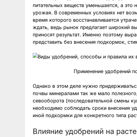
питательных веществ уменьшается, а это 
урожая. В современных условиях нет возм
время которого восстанавливается утраче
ждать, ведь рынок предлагает широкий в
приносят результат. Именно поэтому выр
представить без внесения подкормок, сти
Применение удобрений по
Однако в этом деле нужно придерживатьс
почвы минералами так же мало полезного,
севооборота (последовательной смены кул
необходимо соблюдать сроки внесения уд
иной подкормки для конкретного типа рас
Влияние удобрений на раст