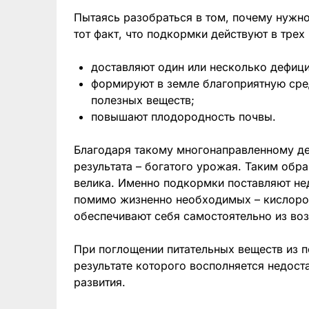
Пытаясь разобраться в том, почему нужно
тот факт, что подкормки действуют в трех
доставляют один или несколько дефици
формируют в земле благоприятную ср
полезных веществ;
повышают плодородность почвы.
Благодаря такому многонаправленному де
результата – богатого урожая. Таким обр
велика. Именно подкормки поставляют н
помимо жизненно необходимых – кислород
обеспечивают себя самостоятельно из воз
При поглощении питательных веществ из 
результате которого восполняется недост
развития.