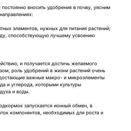
 постоянно вносить удобрения в почву, уясним
 направлениях:
тных элементов, нужных для питания растений;
еду, способствующую лучшему усвоению
йствию, и получается достичь желаемого
азом, роль удобрений в жизни растений очень
едостающие важные макро- и микроэлементы
а и углерода, которыми культуры
духа и воды.
подкормок запускается ионный обмен, в
аток компонентов, необходимых для роста и