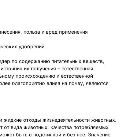
ических удобрений
дер по содержанию питательных веществ,
источник их получения – естественная
льному происхождению и естественной
олее благоприятно влияя на почву, являются
и жидкие отходы жизнедеятельности животных.
ят от вида животных, качества потребляемых
может быть с подстилкой и без нее. Значение