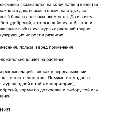
неизменно сказывается на количестве и качестве
ожности давать земле время на отдых, во
нный баланс полезных элементов. Да и зачем
ыбор удобрений, которые действуют быстро и
ащивание любых культурных растений трудно
мулирующих их рост и развитие.
ложительно влияет на растения
я рекомендаций, так как в перенасыщении
 как и в их недостатке. Помимо ежегодного
ьтур на одной и той же территории),
обрений, нормы по дозировке и выбору той или
тений.
ения