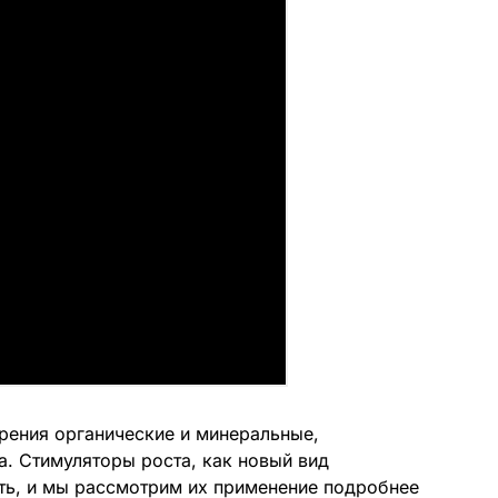
рения органические и минеральные,
а. Стимуляторы роста, как новый вид
ть, и мы рассмотрим их применение подробнее