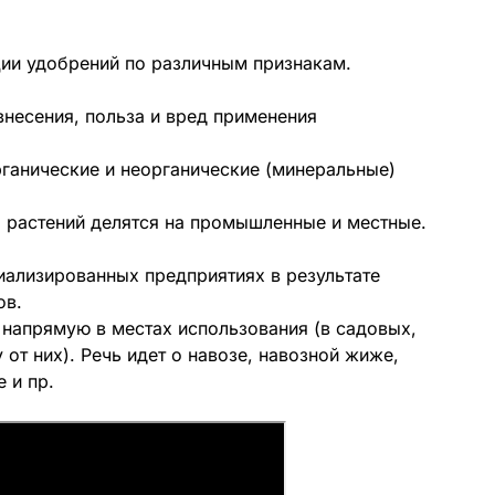
ции удобрений по различным признакам.
рганические и неорганические (минеральные)
 растений делятся на промышленные и местные.
иализированных предприятиях в результате
ов.
 напрямую в местах использования (в садовых,
от них). Речь идет о навозе, навозной жиже,
 и пр.