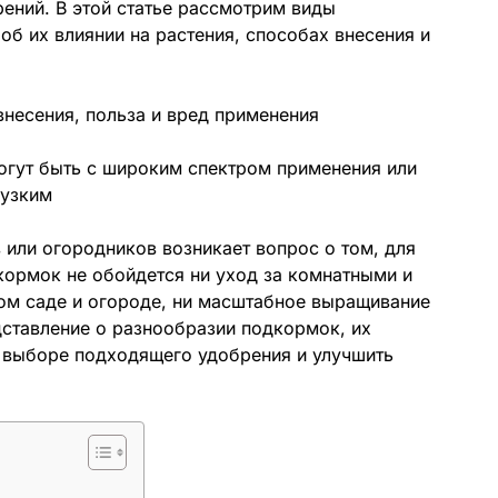
рений. В этой статье рассмотрим виды
об их влиянии на растения, способах внесения и
огут быть с широким спектром применения или
узким
 или огородников возникает вопрос о том, для
кормок не обойдется ни уход за комнатными и
ном саде и огороде, ни масштабное выращивание
дставление о разнообразии подкормок, их
в выборе подходящего удобрения и улучшить