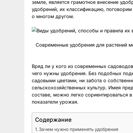
земле, является грамотное внесение удоб
удобрений, их классификацию, поговорим 
о многом другом.
Современные удобрения для растений м
Вряд ли у кого из современных садоводов
чего нужны удобрения. Без подобных под
садовыми цветами, ни забота о собствен
сельскохозяйственных культур. Имея пре
составе, можно легко сориентироваться 
показатели урожая.
Содержание
Зачем нужно применять удобрения