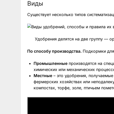
Виды
Существует несколько типов систематиза
Удобрения делятся на две группу — о
По способу производства.
Подкормки для
Промышленные
производятся на спец
химических или механических процесс
Местные
– это удобрения, получаемые
фермерских хозяйствах или неподалеку 
компостах, торфе, золе, птичьем помете