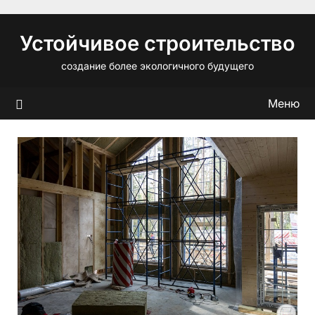
Перейти
к
Устойчивое строительство
содержимому
создание более экологичного будущего
Меню