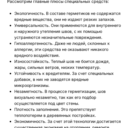
Рассмотрим главные плюсы специальных средств:
Экологичность. В составе герметиков не содержатся
вредные вещества, они не издают резких запахов.
Универсальность. Они применяются для внутреннего
и наружного утепления швов, с их помощью
устраняются незначительные повреждения.
Гипоаллергенность. Даже не людей, склонных к
аллергии, эти средства не оказывают никакого
вредного воздействия.
Износостойкость. Теплый шов не боится дождя,
жары, сильных ветров, низких температур.
Устойчивость к вредителям. За счет специальных
добавок, в них не заводятся вредные
микроорганизмы.
Незаметность. В процессе герметизации, шов
визуально незаметно, так как его подбор
осуществляется под цвет стены.
Плотность заполнения. Это препятствует
теплопотерям в деревянных постройках.
Экономичность. За счет этой технологии достигается
существенная экономия на отоплении, ремонте,