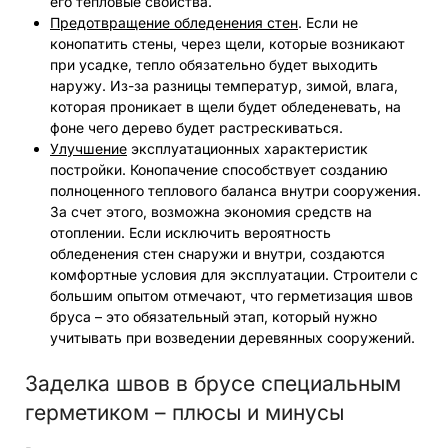
его тепловые свойства.
Предотвращение обледенения стен
. Если не
конопатить стены, через щели, которые возникают
при усадке, тепло обязательно будет выходить
наружу. Из-за разницы температур, зимой, влага,
которая проникает в щели будет обледеневать, на
фоне чего дерево будет растрескиваться.
Улучшение
эксплуатационных характеристик
постройки. Конопачение способствует созданию
полноценного теплового баланса внутри сооружения.
За счет этого, возможна экономия средств на
отоплении. Если исключить вероятность
обледенения стен снаружи и внутри, создаются
комфортные условия для эксплуатации. Строители с
большим опытом отмечают, что герметизация швов
бруса – это обязательный этап, который нужно
учитывать при возведении деревянных сооружений.
Заделка швов в брусе специальным
герметиком – плюсы и минусы