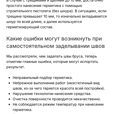
В случае с трещинами и щелями до 10 мм, достаточно
простого нанесения герметика с помощью
строительного пистолета (без шнура). В ситуациях, если
трещина превышает 10 мм, то изначально вкладывается
шнур по всей длине, а далее используется
герметизирующий состав.
Какие ошибки могут возникнуть при
самостоятельном заделывании швов
Мы рассмотрели, чем заделать швы бруса, теперь
отметим главные ошибки, которые могут испортить
результат.
Неправильный подбор герметика.
Небрежное выполнение работ (неэстетичный вид
швов, из-за чего теряется красота всей постройки).
Нарушение технологии нанесения средства.
Очистка поверхности проводится некачественно.
Не соблюдается режим температур при нанесении
герметика.