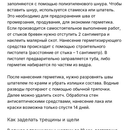
заполняются с помощью полиэтиленового шнура. Чтобы
вставить шнур, используется стамеска или шпатель.
Это необходимо для предохранения шва от
промерзания, продувания, для экономии герметика.
Если производится самостоятельное выполнение работ,
от стыков бревен нужно отступить 2 сантиметра и
наклеить малярный скот. Нанесение герметизирующего
средства происходит с помощью строительного
пистолета (расстояние от стыка – 1 сантиметр). В
пистолет предварительно заправляется туба, либо
герметик набирается по частям из ведра.
После нанесения герметика, нужно разровнять швы
шпателем по краям и убрать излишки состава. Водные
разводы протирают с помощью обычной тряпочки.
Далее можно удалить скотч. Обработка стен
антисептическими средствами, нанесение лака или
краски возможна только спустя 14 дней.
Как заделать трещины и щели