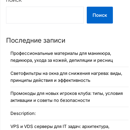
ПОИСК
Поиск
Последние записи
Профессиональные материалы для маникюра,
педикюра, ухода за кожей, депиляции и ресниц
Светофильтры на окна для снижения нагрева: виды,
принципы действия и эффективность
Промокоды для новых игроков клуба: типы, условия
активации и советы по безопасности
Description:
VPS и VDS серверы для IT задач: архитектура,