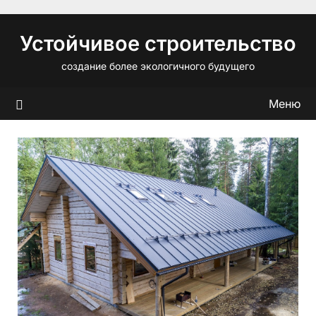
Перейти
к
Устойчивое строительство
содержимому
создание более экологичного будущего
Меню