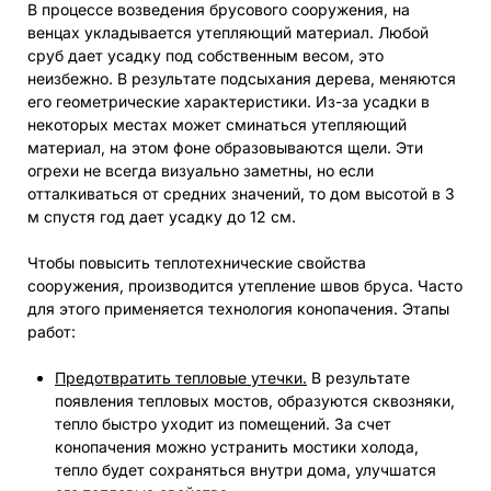
В процессе возведения брусового сооружения, на
венцах укладывается утепляющий материал. Любой
сруб дает усадку под собственным весом, это
неизбежно. В результате подсыхания дерева, меняются
его геометрические характеристики. Из-за усадки в
некоторых местах может сминаться утепляющий
материал, на этом фоне образовываются щели. Эти
огрехи не всегда визуально заметны, но если
отталкиваться от средних значений, то дом высотой в 3
м спустя год дает усадку до 12 см.
Чтобы повысить теплотехнические свойства
сооружения, производится утепление швов бруса. Часто
для этого применяется технология конопачения. Этапы
работ:
Предотвратить тепловые утечки.
В результате
появления тепловых мостов, образуются сквозняки,
тепло быстро уходит из помещений. За счет
конопачения можно устранить мостики холода,
тепло будет сохраняться внутри дома, улучшатся