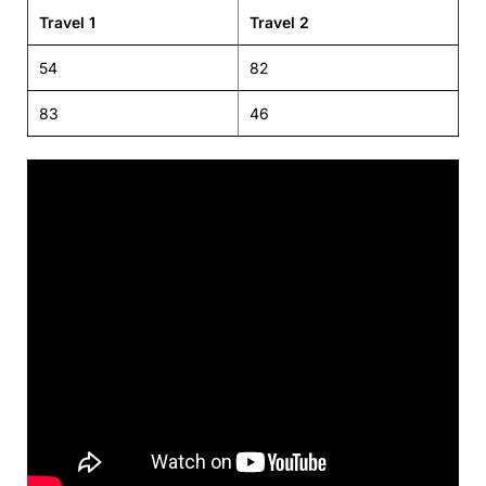
Travel 1
Travel 2
54
82
83
46