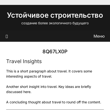
Перейти
к
Устойчивое строительство
содержимому
создание более экологичного будущего
Меню
8Q67LX0P
Travel Insights
This is a short paragraph about travel. It covers some
interesting aspects of travel.
Another short insight into travel. Key ideas are briefly
discussed here.
A concluding thought about travel to round off the content.