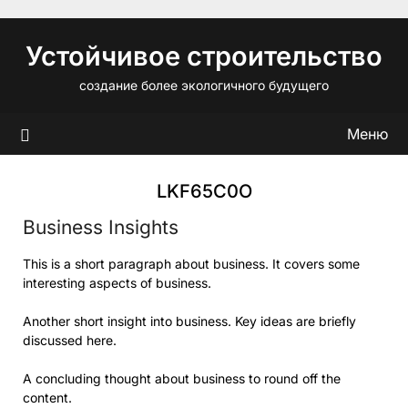
Перейти
к
Устойчивое строительство
содержимому
создание более экологичного будущего
Меню
LKF65C0O
Business Insights
This is a short paragraph about business. It covers some
interesting aspects of business.
Another short insight into business. Key ideas are briefly
discussed here.
A concluding thought about business to round off the
content.