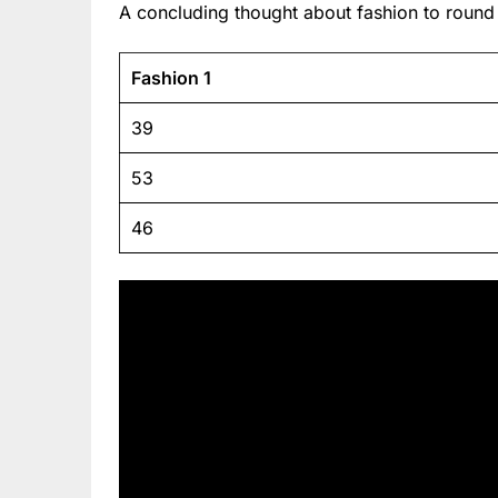
A concluding thought about fashion to round 
Fashion 1
39
53
46