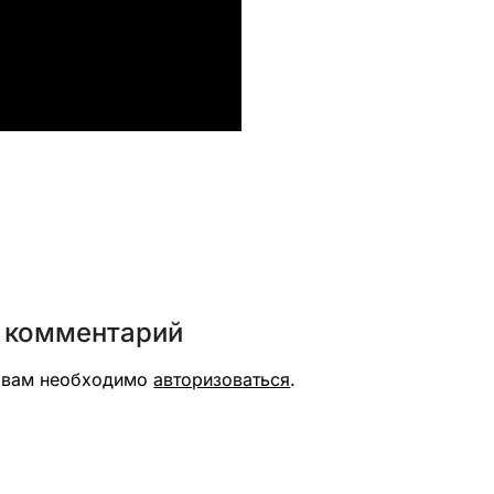
вить
 комментарий
я вам необходимо
авторизоваться
.