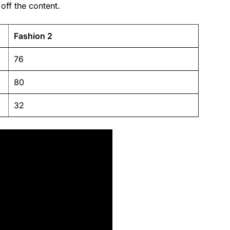
off the content.
Fashion 2
76
80
32