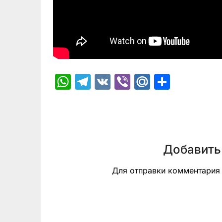
WhatsApp
Telegram
VK
Viber
Mail.Ru
Отпра
Добавить
Для отправки комментари