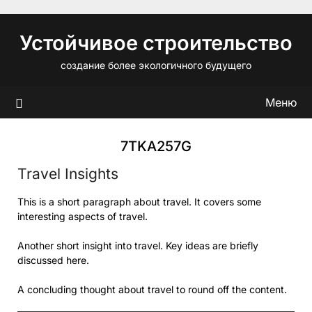
Перейти
к
Устойчивое строительство
содержимому
создание более экологичного будущего
Меню
7TKA257G
Travel Insights
This is a short paragraph about travel. It covers some
interesting aspects of travel.
Another short insight into travel. Key ideas are briefly
discussed here.
A concluding thought about travel to round off the content.