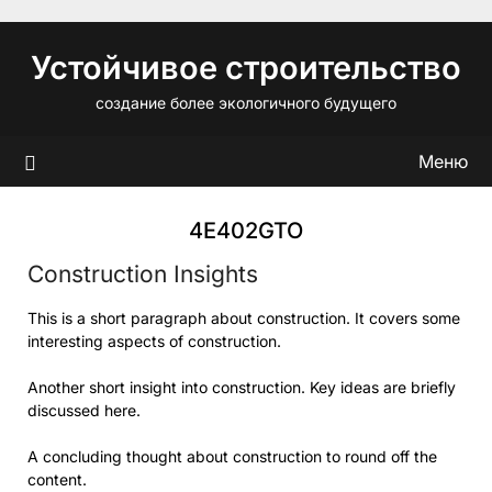
Перейти
к
Устойчивое строительство
содержимому
создание более экологичного будущего
Меню
4E402GTO
Construction Insights
This is a short paragraph about construction. It covers some
interesting aspects of construction.
Another short insight into construction. Key ideas are briefly
discussed here.
A concluding thought about construction to round off the
content.