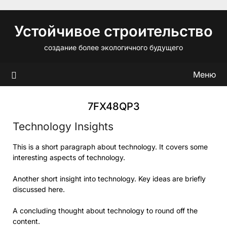
Перейти
к
Устойчивое строительство
содержимому
создание более экологичного будущего
Меню
7FX48QP3
Technology Insights
This is a short paragraph about technology. It covers some
interesting aspects of technology.
Another short insight into technology. Key ideas are briefly
discussed here.
A concluding thought about technology to round off the
content.