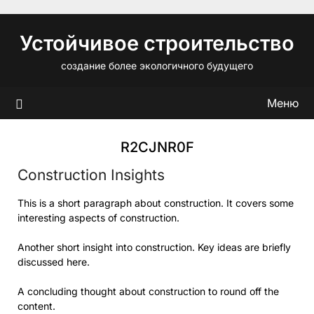
Перейти
к
Устойчивое строительство
содержимому
создание более экологичного будущего
Меню
R2CJNR0F
Construction Insights
This is a short paragraph about construction. It covers some
interesting aspects of construction.
Another short insight into construction. Key ideas are briefly
discussed here.
A concluding thought about construction to round off the
content.