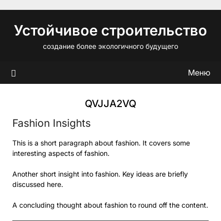
Перейти
к
Устойчивое строительство
содержимому
создание более экологичного будущего
Меню
QVJJA2VQ
Fashion Insights
This is a short paragraph about fashion. It covers some
interesting aspects of fashion.
Another short insight into fashion. Key ideas are briefly
discussed here.
A concluding thought about fashion to round off the content.