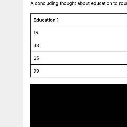
A concluding thought about education to roun
Education 1
15
33
65
99