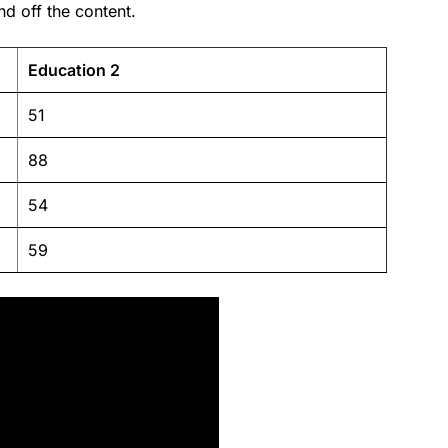
d off the content.
Education 2
51
88
54
59