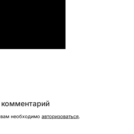
вить
 комментарий
я вам необходимо
авторизоваться
.