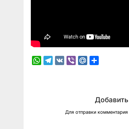
WhatsApp
Telegram
VK
Viber
Mail.Ru
Отпра
Добавить
Для отправки комментари