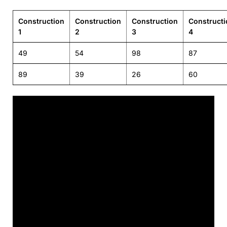
Construction
Construction
Construction
Constructi
1
2
3
4
49
54
98
87
89
39
26
60