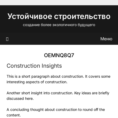
Перейти
к
Устойчивое строительство
содержимому
создание более экологичного будущего
Меню
OEMNQ8Q7
Construction Insights
This is a short paragraph about construction. It covers some
interesting aspects of construction.
Another short insight into construction. Key ideas are briefly
discussed here.
A concluding thought about construction to round off the
content.