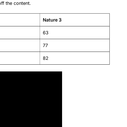
ff the content.
Nature 3
63
77
82