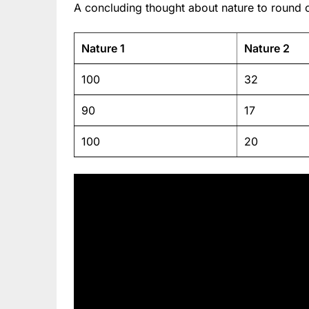
A concluding thought about nature to round o
Nature 1
Nature 2
100
32
90
17
100
20