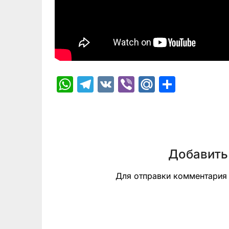
WhatsApp
Telegram
VK
Viber
Mail.Ru
Отпра
Добавить
Для отправки комментари