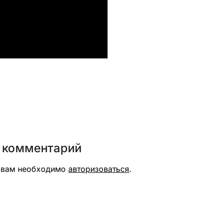
вить
 комментарий
я вам необходимо
авторизоваться
.