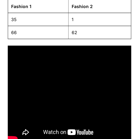
Fashion 1
Fashion 2
35
1
66
62