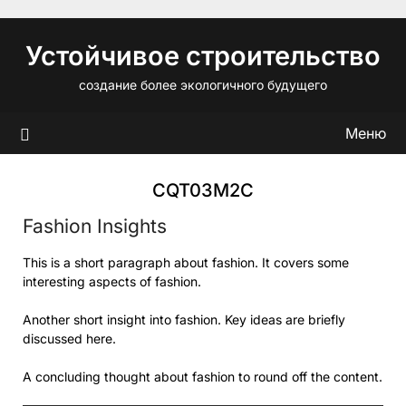
Перейти
к
Устойчивое строительство
содержимому
создание более экологичного будущего
Меню
CQT03M2C
Fashion Insights
This is a short paragraph about fashion. It covers some
interesting aspects of fashion.
Another short insight into fashion. Key ideas are briefly
discussed here.
A concluding thought about fashion to round off the content.