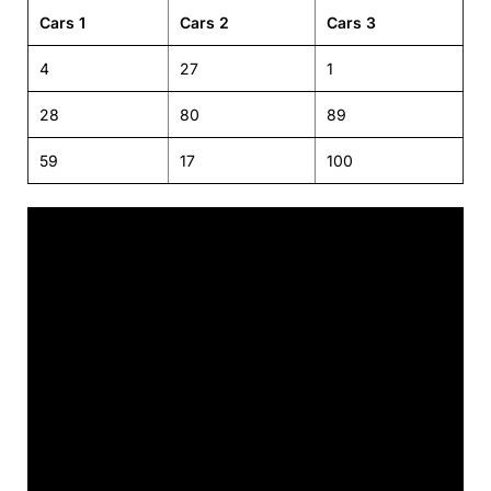
Cars 1
Cars 2
Cars 3
4
27
1
28
80
89
59
17
100