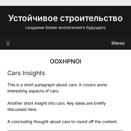
Перейти
к
Устойчивое строительство
содержимому
создание более экологичного будущего
Меню
OOXHPNOI
Cars Insights
This is a short paragraph about cars. It covers some
interesting aspects of cars.
Another short insight into cars. Key ideas are briefly
discussed here.
A concluding thought about cars to round off the content.