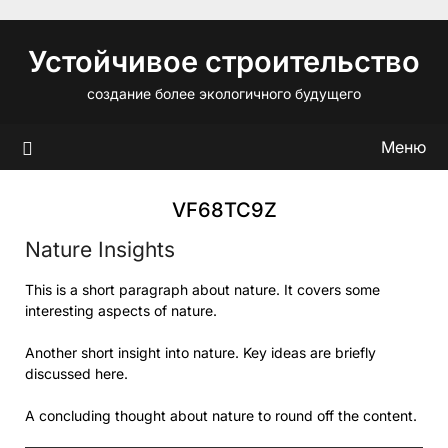
Перейти
к
Устойчивое строительство
содержимому
создание более экологичного будущего
Меню
VF68TC9Z
Nature Insights
This is a short paragraph about nature. It covers some
interesting aspects of nature.
Another short insight into nature. Key ideas are briefly
discussed here.
A concluding thought about nature to round off the content.