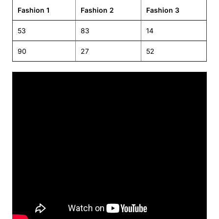
Fashion 1
Fashion 2
Fashion 3
53
83
14
90
27
52