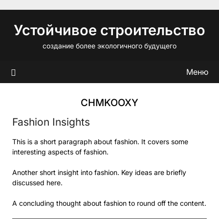
Перейти
к
Устойчивое строительство
содержимому
создание более экологичного будущего
Меню
CHMKOOXY
Fashion Insights
This is a short paragraph about fashion. It covers some
interesting aspects of fashion.
Another short insight into fashion. Key ideas are briefly
discussed here.
A concluding thought about fashion to round off the content.