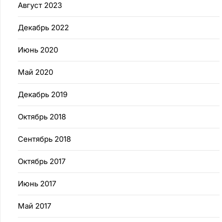
Август 2023
Декабрь 2022
Июнь 2020
Май 2020
Декабрь 2019
Октябрь 2018
Сентябрь 2018
Октябрь 2017
Июнь 2017
Май 2017