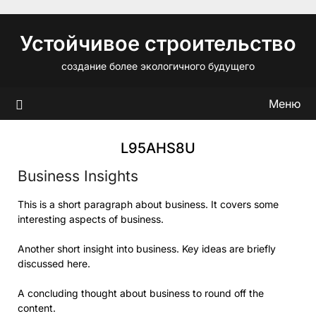
Перейти
к
Устойчивое строительство
содержимому
создание более экологичного будущего
Меню
L95AHS8U
Business Insights
This is a short paragraph about business. It covers some
interesting aspects of business.
Another short insight into business. Key ideas are briefly
discussed here.
A concluding thought about business to round off the
content.