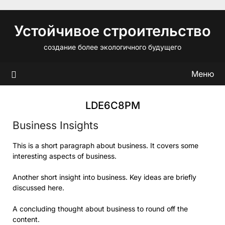
Перейти
к
Устойчивое строительство
содержимому
создание более экологичного будущего
Меню
LDE6C8PM
Business Insights
This is a short paragraph about business. It covers some
interesting aspects of business.
Another short insight into business. Key ideas are briefly
discussed here.
A concluding thought about business to round off the
content.