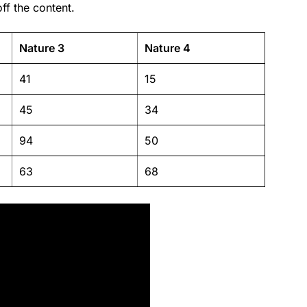
ff the content.
Nature 3
Nature 4
41
15
45
34
94
50
63
68