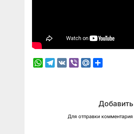
WhatsApp
Telegram
VK
Viber
Mail.Ru
Отпра
Добавить
Для отправки комментари