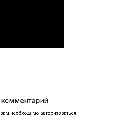
вить
 комментарий
я вам необходимо
авторизоваться
.