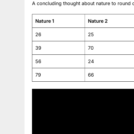
A concluding thought about nature to round o
Nature 1
Nature 2
26
25
39
70
56
24
79
66