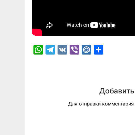
WhatsApp
Telegram
VK
Viber
Mail.Ru
Отпра
Добавить
Для отправки комментари