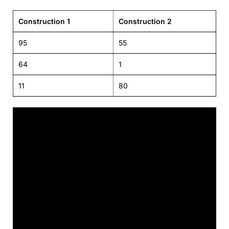
Construction 1
Construction 2
95
55
64
1
11
80