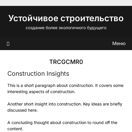
Перейти
к
Устойчивое строительство
содержимому
создание более экологичного будущего
Меню
TRCGCMR0
Construction Insights
This is a short paragraph about construction. It covers some
interesting aspects of construction.
Another short insight into construction. Key ideas are briefly
discussed here.
A concluding thought about construction to round off the
content.