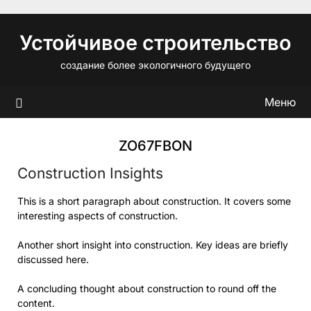
Перейти
к
Устойчивое строительство
содержимому
создание более экологичного будущего
Меню
ZO67FBON
Construction Insights
This is a short paragraph about construction. It covers some
interesting aspects of construction.
Another short insight into construction. Key ideas are briefly
discussed here.
A concluding thought about construction to round off the
content.