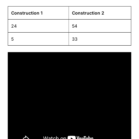
Construction 1
Construction 2
24
54
5
33