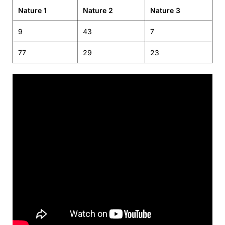
Nature 1
Nature 2
Nature 3
9
43
7
77
29
23