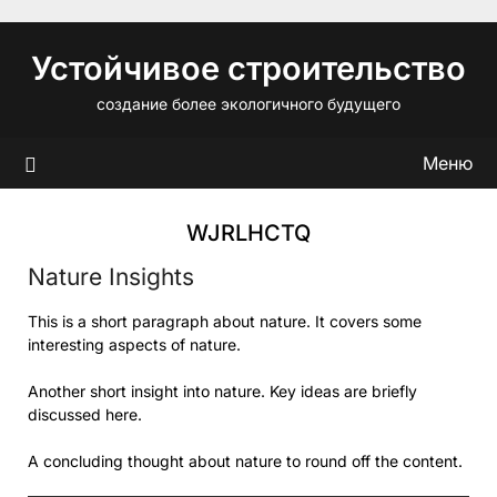
Перейти
к
Устойчивое строительство
содержимому
создание более экологичного будущего
Меню
WJRLHCTQ
Nature Insights
This is a short paragraph about nature. It covers some
interesting aspects of nature.
Another short insight into nature. Key ideas are briefly
discussed here.
A concluding thought about nature to round off the content.