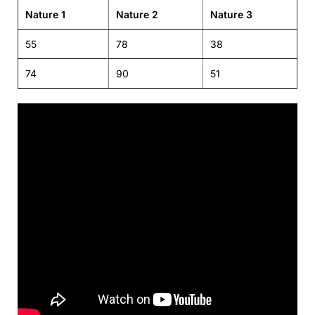
Nature 1
Nature 2
Nature 3
55
78
38
74
90
51