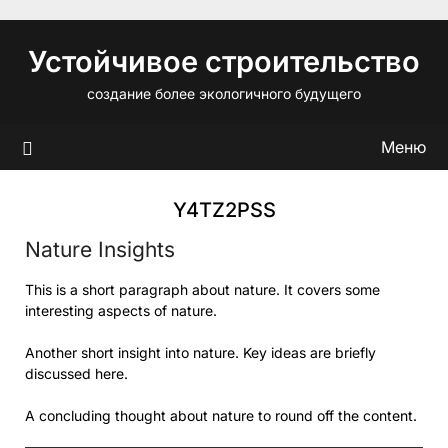
Перейти
к
Устойчивое строительство
содержимому
создание более экологичного будущего
Меню
Y4TZ2PSS
Nature Insights
This is a short paragraph about nature. It covers some
interesting aspects of nature.
Another short insight into nature. Key ideas are briefly
discussed here.
A concluding thought about nature to round off the content.