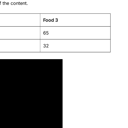
 the content.
Food 3
65
32