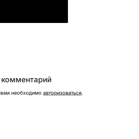
вить
 комментарий
я вам необходимо
авторизоваться
.