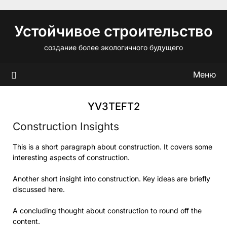
Перейти
к
Устойчивое строительство
содержимому
создание более экологичного будущего
Меню
YV3TEFT2
Construction Insights
This is a short paragraph about construction. It covers some
interesting aspects of construction.
Another short insight into construction. Key ideas are briefly
discussed here.
A concluding thought about construction to round off the
content.