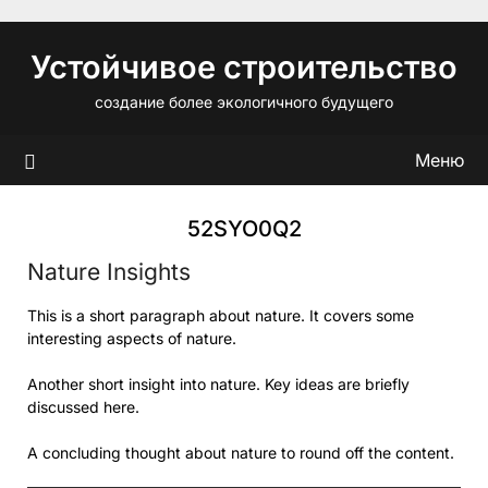
Перейти
к
Устойчивое строительство
содержимому
создание более экологичного будущего
Меню
52SYO0Q2
Nature Insights
This is a short paragraph about nature. It covers some
interesting aspects of nature.
Another short insight into nature. Key ideas are briefly
discussed here.
A concluding thought about nature to round off the content.