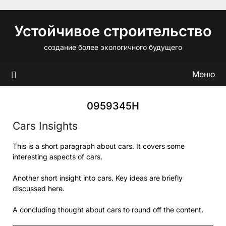
Перейти
к
Устойчивое строительство
содержимому
создание более экологичного будущего
Меню
0959345H
Cars Insights
This is a short paragraph about cars. It covers some
interesting aspects of cars.
Another short insight into cars. Key ideas are briefly
discussed here.
A concluding thought about cars to round off the content.