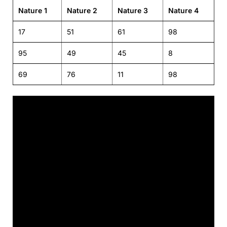
Nature 1
Nature 2
Nature 3
Nature 4
17
51
61
98
95
49
45
8
69
76
11
98