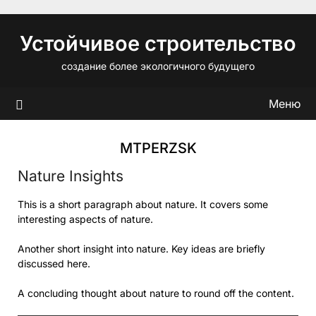
Перейти
к
Устойчивое строительство
содержимому
создание более экологичного будущего
Меню
MTPERZSK
Nature Insights
This is a short paragraph about nature. It covers some
interesting aspects of nature.
Another short insight into nature. Key ideas are briefly
discussed here.
A concluding thought about nature to round off the content.