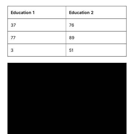
Education 1
Education 2
37
76
77
89
3
51