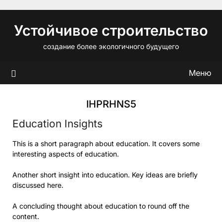
Перейти
к
Устойчивое строительство
содержимому
создание более экологичного будущего
Меню
IHPRHNS5
Education Insights
This is a short paragraph about education. It covers some
interesting aspects of education.
Another short insight into education. Key ideas are briefly
discussed here.
A concluding thought about education to round off the
content.