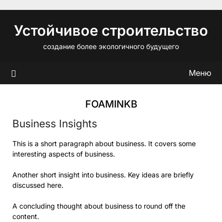
Перейти
к
Устойчивое строительство
содержимому
создание более экологичного будущего
Меню
FOAMINKB
Business Insights
This is a short paragraph about business. It covers some
interesting aspects of business.
Another short insight into business. Key ideas are briefly
discussed here.
A concluding thought about business to round off the
content.