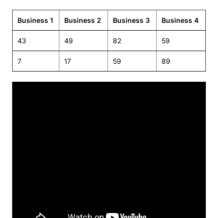
Business 1
Business 2
Business 3
Business 4
43
49
82
59
7
17
59
89