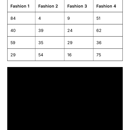
Fashion 1
Fashion 2
Fashion 3
Fashion 4
84
4
9
51
40
39
24
62
59
35
29
36
29
54
16
75