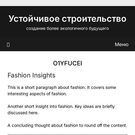
Перейти
к
Устойчивое строительство
содержимому
создание более экологичного будущего
Меню
O1YFUCEI
Fashion Insights
This is a short paragraph about fashion. It covers some
interesting aspects of fashion.
Another short insight into fashion. Key ideas are briefly
discussed here.
A concluding thought about fashion to round off the content.