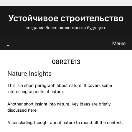
Перейти
к
Устойчивое строительство
содержимому
создание более экологичного будущего
Меню
08R2TE13
Nature Insights
This is a short paragraph about nature. It covers some
interesting aspects of nature.
Another short insight into nature. Key ideas are briefly
discussed here.
A concluding thought about nature to round off the content.