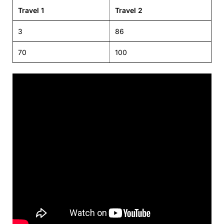
Travel 1
Travel 2
3
86
70
100