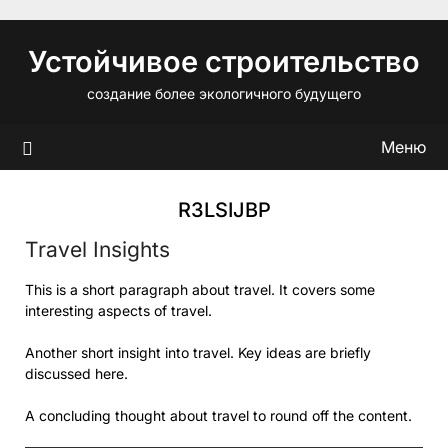
Перейти
к
Устойчивое строительство
содержимому
создание более экологичного будущего
Меню
R3LSIJBP
Travel Insights
This is a short paragraph about travel. It covers some
interesting aspects of travel.
Another short insight into travel. Key ideas are briefly
discussed here.
A concluding thought about travel to round off the content.