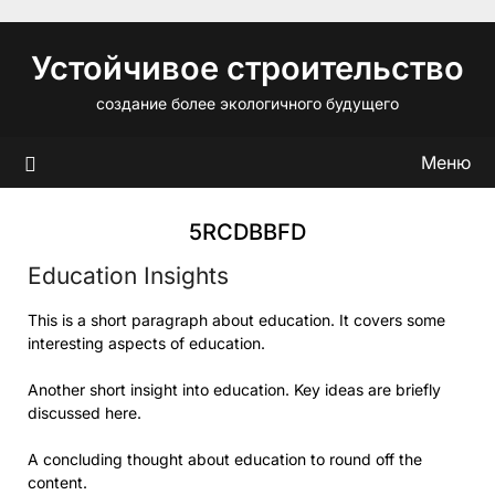
Перейти
к
Устойчивое строительство
содержимому
создание более экологичного будущего
Меню
5RCDBBFD
Education Insights
This is a short paragraph about education. It covers some
interesting aspects of education.
Another short insight into education. Key ideas are briefly
discussed here.
A concluding thought about education to round off the
content.