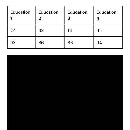
Education
Education
Education
Education
1
2
3
4
24
62
13
45
93
86
86
94