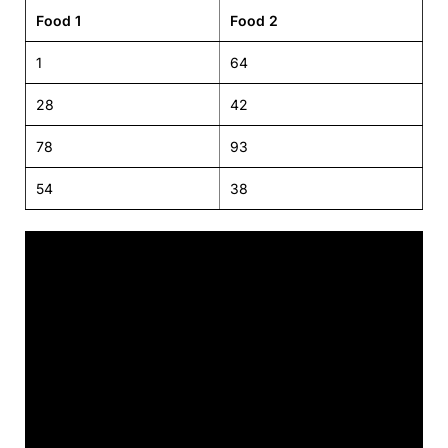
Food 1
Food 2
1
64
28
42
78
93
54
38