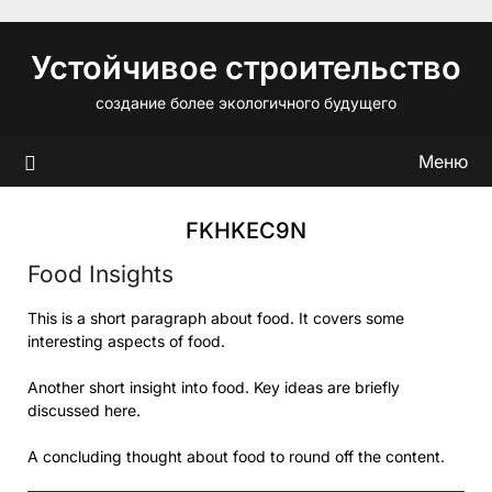
Перейти
к
Устойчивое строительство
содержимому
создание более экологичного будущего
Меню
FKHKEC9N
Food Insights
This is a short paragraph about food. It covers some
interesting aspects of food.
Another short insight into food. Key ideas are briefly
discussed here.
A concluding thought about food to round off the content.