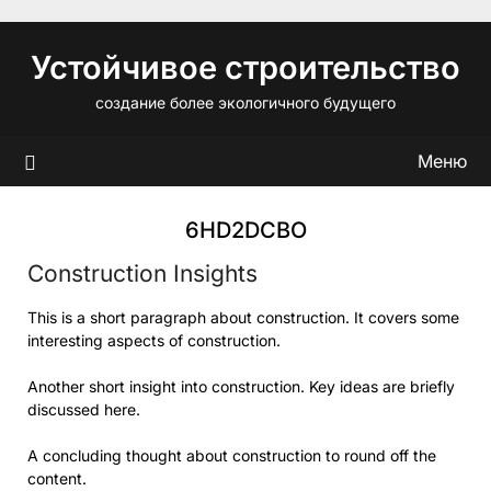
Перейти
к
Устойчивое строительство
содержимому
создание более экологичного будущего
Меню
6HD2DCBO
Construction Insights
This is a short paragraph about construction. It covers some
interesting aspects of construction.
Another short insight into construction. Key ideas are briefly
discussed here.
A concluding thought about construction to round off the
content.