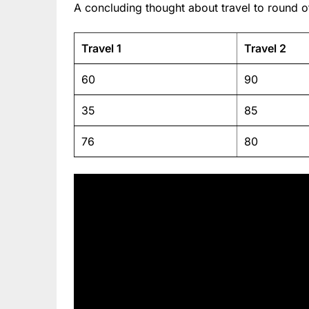
A concluding thought about travel to round of
Travel 1
Travel 2
60
90
35
85
76
80