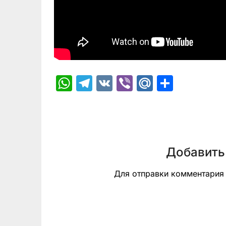
WhatsApp
Telegram
VK
Viber
Mail.Ru
Отпра
Добавить
Для отправки комментари