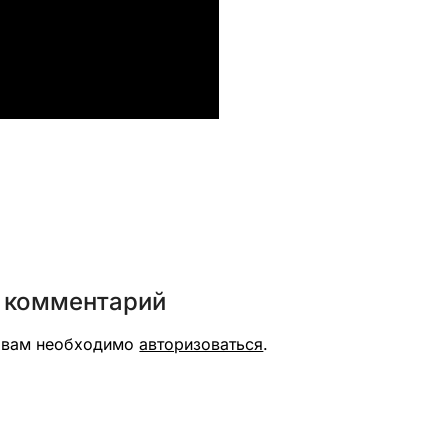
вить
 комментарий
я вам необходимо
авторизоваться
.