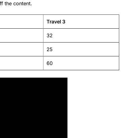
f the content.
Travel 3
32
25
60