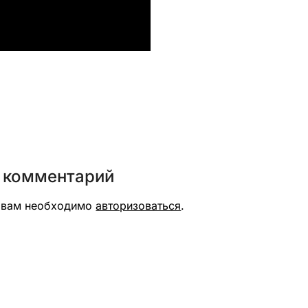
вить
 комментарий
я вам необходимо
авторизоваться
.