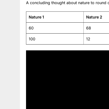
A concluding thought about nature to round o
Nature 1
Nature 2
60
68
100
12