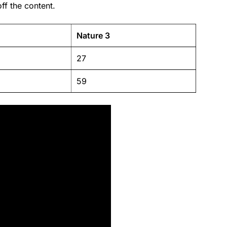
ff the content.
Nature 3
27
59