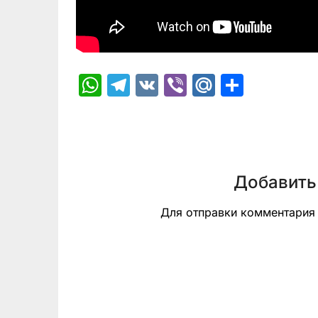
WhatsApp
Telegram
VK
Viber
Mail.Ru
Отпра
Добавить
Для отправки комментари