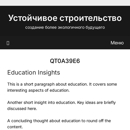
Перейти
к
Устойчивое строительство
содержимому
создание более экологичного будущего
Меню
QT0A39E6
Education Insights
This is a short paragraph about education. It covers some
interesting aspects of education.
Another short insight into education. Key ideas are briefly
discussed here.
A concluding thought about education to round off the
content.