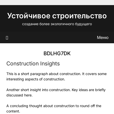
Перейти
к
Устойчивое строительство
содержимому
создание более экологичного будущего
Меню
BDLHG7DK
Construction Insights
This is a short paragraph about construction. It covers some
interesting aspects of construction.
Another short insight into construction. Key ideas are briefly
discussed here.
A concluding thought about construction to round off the
content.