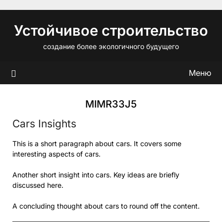
Перейти
к
Устойчивое строительство
содержимому
создание более экологичного будущего
Меню
MIMR33J5
Cars Insights
This is a short paragraph about cars. It covers some
interesting aspects of cars.
Another short insight into cars. Key ideas are briefly
discussed here.
A concluding thought about cars to round off the content.