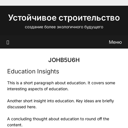
Перейти
к
Устойчивое строительство
содержимому
создание более экологичного будущего
Меню
JOHB5U6H
Education Insights
This is a short paragraph about education. It covers some
interesting aspects of education.
Another short insight into education. Key ideas are briefly
discussed here.
A concluding thought about education to round off the
content.