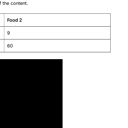
 the content.
Food 2
9
60