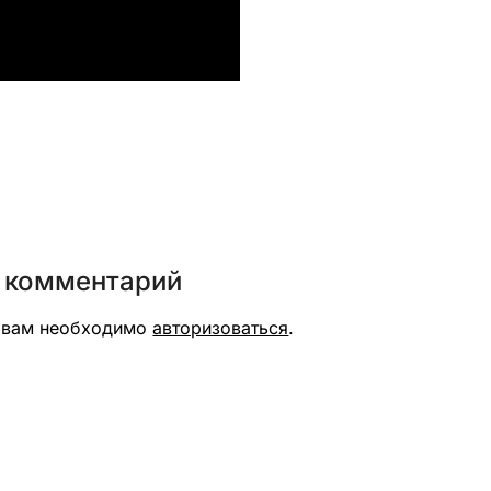
вить
 комментарий
я вам необходимо
авторизоваться
.