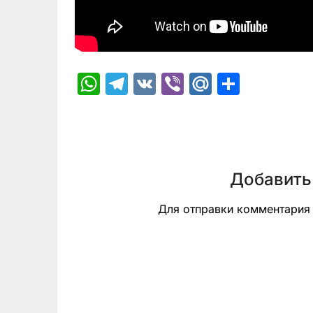
WhatsApp
Telegram
VK
Viber
Mail.Ru
Отпра
Добавить
Для отправки комментари