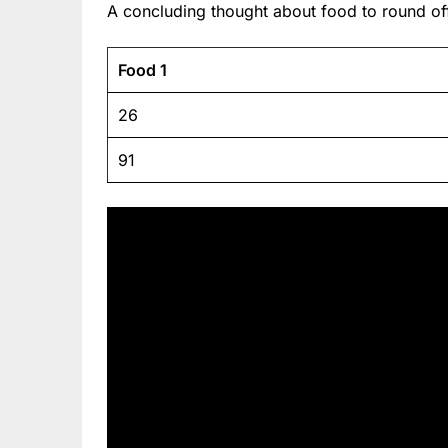
A concluding thought about food to round off
Food 1
26
91