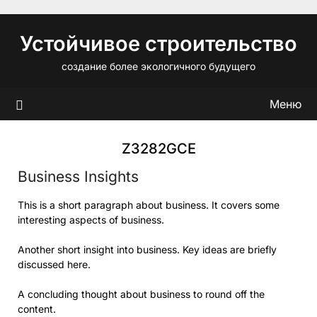
Перейти
к
Устойчивое строительство
содержимому
создание более экологичного будущего
Меню
Z3282GCE
Business Insights
This is a short paragraph about business. It covers some
interesting aspects of business.
Another short insight into business. Key ideas are briefly
discussed here.
A concluding thought about business to round off the
content.