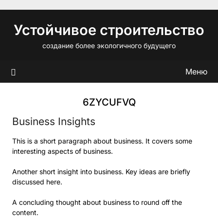
Перейти
к
Устойчивое строительство
содержимому
создание более экологичного будущего
Меню
6ZYCUFVQ
Business Insights
This is a short paragraph about business. It covers some
interesting aspects of business.
Another short insight into business. Key ideas are briefly
discussed here.
A concluding thought about business to round off the
content.