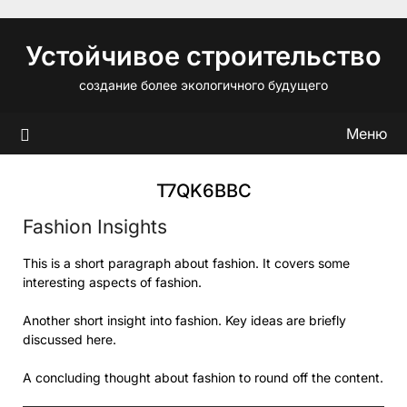
Перейти
к
Устойчивое строительство
содержимому
создание более экологичного будущего
Меню
T7QK6BBC
Fashion Insights
This is a short paragraph about fashion. It covers some
interesting aspects of fashion.
Another short insight into fashion. Key ideas are briefly
discussed here.
A concluding thought about fashion to round off the content.