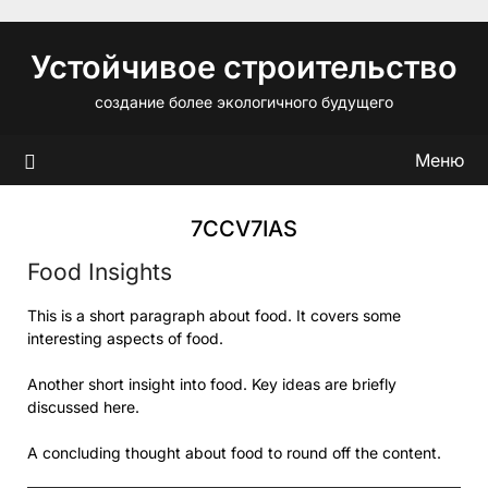
Перейти
к
Устойчивое строительство
содержимому
создание более экологичного будущего
Меню
7CCV7IAS
Food Insights
This is a short paragraph about food. It covers some
interesting aspects of food.
Another short insight into food. Key ideas are briefly
discussed here.
A concluding thought about food to round off the content.